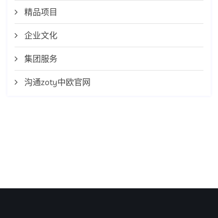
精品项目
企业文化
集团服务
沟通zoty中欧官网