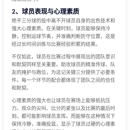
2、球员表现与心理素质
绝平三分球的投中离不开球员自身的出色技术和
强大心理素质。在关键时刻，球员能够保持冷
静，控制运球节奏，并准确判断防守位置，这是
经过长时间训练与比赛经验积累的结果。
不仅如此，球员在比赛过程中展现出的团队意识
和默契同样至关重要。助攻球员的精准传球、队
友的掩护与跑位，为这记关键三分提供了必要条
件。每一个环节的配合都体现了团队之间的信任
和默契。
心理素质的强大也让球员在赛场上能够抵抗压
力。观众的尖叫、比分的紧张以及比赛的最后时
刻，都可能影响球员发挥。而能够在这种情况下
保持冷静，准确投篮，显示了球员过硬的心理素