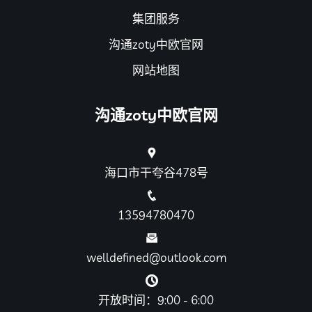
集团服务
沟通zoty中欧官网
网站地图
沟通zoty中欧官网
海口市干夸谷478号
13594780470
welldefined@outlook.com
开放时间：9:00 - 6:00