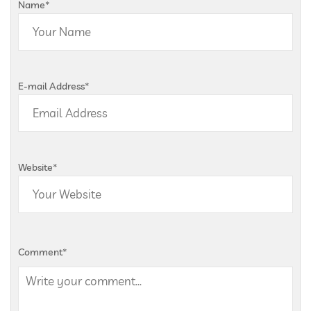
Name
*
E-mail Address
*
Website
*
Comment
*