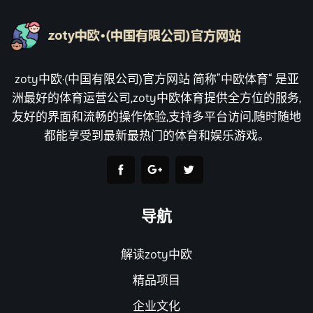
zoty中欧·(中国有限公司)官方网站 简称”中欧体育“ 是亚
洲最好的体育运营公司,zoty中欧体育提供全方位的服务,
友好的界面和流畅的操作体验,支持多平台访问,随时随地
都能享受到最新最热门的体育和娱乐游戏。
导航
解读zoty中欧
精品项目
企业文化