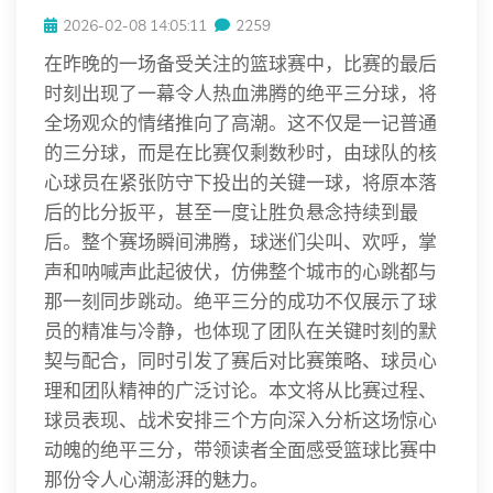
2026-02-08 14:05:11
2259
在昨晚的一场备受关注的篮球赛中，比赛的最后
时刻出现了一幕令人热血沸腾的绝平三分球，将
全场观众的情绪推向了高潮。这不仅是一记普通
的三分球，而是在比赛仅剩数秒时，由球队的核
心球员在紧张防守下投出的关键一球，将原本落
后的比分扳平，甚至一度让胜负悬念持续到最
后。整个赛场瞬间沸腾，球迷们尖叫、欢呼，掌
声和呐喊声此起彼伏，仿佛整个城市的心跳都与
那一刻同步跳动。绝平三分的成功不仅展示了球
员的精准与冷静，也体现了团队在关键时刻的默
契与配合，同时引发了赛后对比赛策略、球员心
理和团队精神的广泛讨论。本文将从比赛过程、
球员表现、战术安排三个方向深入分析这场惊心
动魄的绝平三分，带领读者全面感受篮球比赛中
那份令人心潮澎湃的魅力。