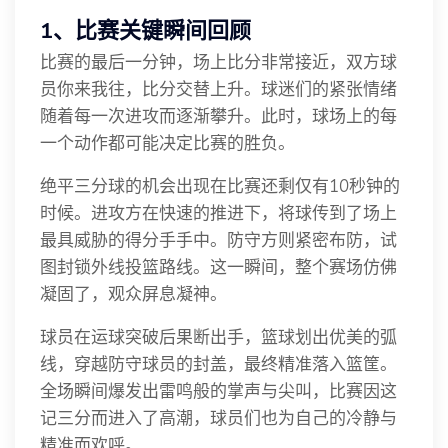
1、比赛关键瞬间回顾
比赛的最后一分钟，场上比分非常接近，双方球
员你来我往，比分交替上升。球迷们的紧张情绪
随着每一次进攻而逐渐攀升。此时，球场上的每
一个动作都可能决定比赛的胜负。
绝平三分球的机会出现在比赛还剩仅有10秒钟的
时候。进攻方在快速的推进下，将球传到了场上
最具威胁的得分手手中。防守方则紧密布防，试
图封锁外线投篮路线。这一瞬间，整个赛场仿佛
凝固了，观众屏息凝神。
球员在运球突破后果断出手，篮球划出优美的弧
线，穿越防守球员的封盖，最终精准落入篮筐。
全场瞬间爆发出雷鸣般的掌声与尖叫，比赛因这
记三分而进入了高潮，球员们也为自己的冷静与
精准而欢呼。