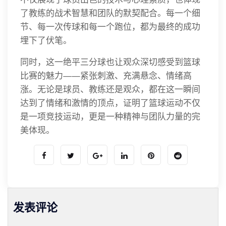
了教练的战术智慧和团队的默契配合。每一个细
节、每一次传球和每一个跑位，都为最终的成功
埋下了伏笔。
同时，这一绝平三分球也让观众深切感受到篮球
比赛的魅力——紧张刺激、充满悬念、情绪高
涨。无论是球员、教练还是观众，都在这一瞬间
达到了情绪和激情的顶点，证明了篮球运动不仅
是一项竞技运动，更是一种精神与团队力量的完
美体现。
发表评论