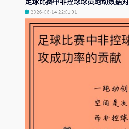
足球比赛中非控球球员跑动数据对
2026-06-14 22:01:31