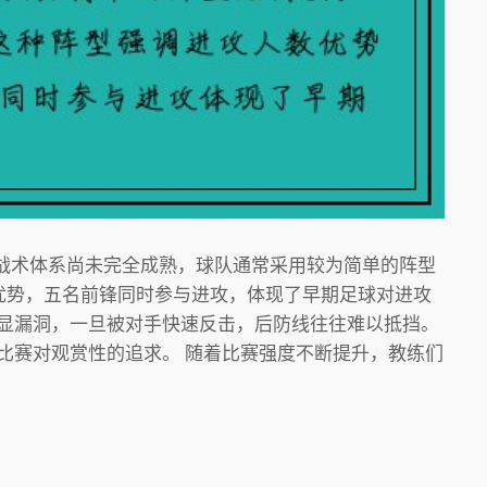
球战术体系尚未完全成熟，球队通常采用较为简单的阵型
数优势，五名前锋同时参与进攻，体现了早期足球对进攻
显漏洞，一旦被对手快速反击，后防线往往难以抵挡。
比赛对观赏性的追求。 随着比赛强度不断提升，教练们