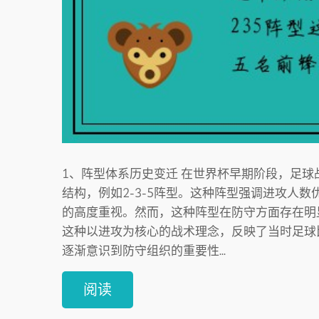
1、阵型体系历史变迁 在世界杯早期阶段，足
结构，例如2-3-5阵型。这种阵型强调进攻人
的高度重视。然而，这种阵型在防守方面存在明
这种以进攻为核心的战术理念，反映了当时足球
逐渐意识到防守组织的重要性...
阅读