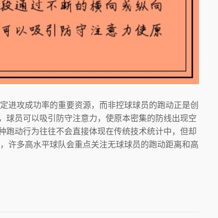
决定进攻成功率的重要资源，而非控球球员的跑动正是创
，球员可以吸引防守注意力，使原本密集的防线出现空
种跑动行为往往不会直接体现在传统技术统计中，但却
看，许多高水平球队会重点关注无球球员的跑动距离和高