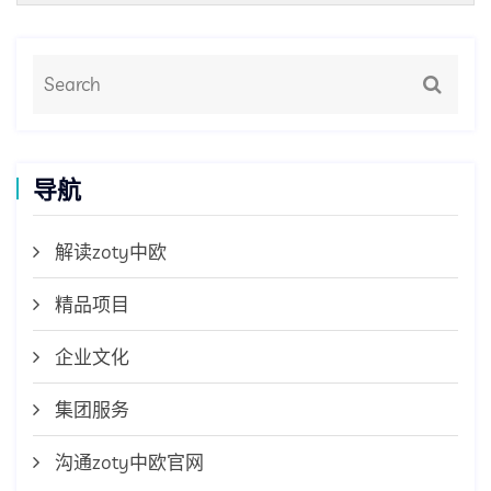
导航
解读zoty中欧
精品项目
企业文化
集团服务
沟通zoty中欧官网