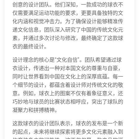
创意的设计团队。他们深知，一款成功的球衣不
仅需要满足运动功能的要求，更要具备独特的文
化内涵和视觉冲击力。为了确保设计能够精准传
递文化信息，团队深入研究了中国的传统文化元
素，并通过多次讨论与修改，最终确定了这款球
衣的最终设计。
设计理念的核心是“文化自信”。团队希望通过球
衣设计，传递出一种对本国文化的尊重与自豪，
同时让世界看到中国在文化上的深厚底蕴。每一
个细节的设计，都蕴含着设计师对传统文化的敬
意。例如，球衣上的图案不仅有着象征意义，还
巧妙地与球员的比赛状态相呼应，突出了球队的
凝聚力和拼搏精神。
这款球衣的设计团队表示，球衣的发布是一个新
的起点，未来将继续探索将更多文化元素融入到