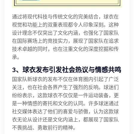
通过将现代科技与传统文化的完美结合，球衣在
视觉和功能上的双重表现都令人印象深刻。这种
设计理念不仅突出了文化内涵，也强化了国家队
在国际赛场上的竞技实力，展现了国家队在追求
技术卓越的同时，也在注重文化的深度挖掘和传
承。
3、球衣发布引发社会热议与情感共鸣
国家队新球衣的发布不仅在体育圈内引起了广泛
关注，也在社会各界产生了强烈的反响。球迷们
纷纷表示，这款球衣不仅仅是一件运动装备，更
是一种情感的寄托和文化的认同。许多球迷通过
社交媒体表达了他们的喜爱与骄傲，认为这款球
衣无论从设计还是文化内涵上，都展现了国家队
不畏挑战、勇敢前行的精神。