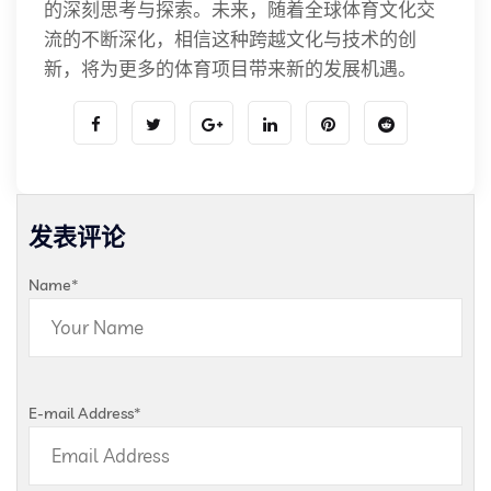
的深刻思考与探索。未来，随着全球体育文化交
流的不断深化，相信这种跨越文化与技术的创
新，将为更多的体育项目带来新的发展机遇。
发表评论
Name
*
E-mail Address
*