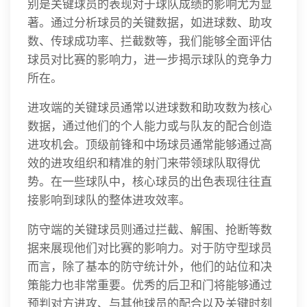
别是关键球员的表现对于球队成绩的影响尤为显
著。通过分析球员的关键数据，如进球数、助攻
数、传球成功率、拦截数等，我们能够全面评估
球员对比赛的影响力，进一步揭示球队的竞争力
所在。
进攻端的关键球员通常以进球数和助攻数为核心
数据，通过他们的个人能力或与队友的配合创造
进攻机会。顶级前锋和中场球员通常能够通过高
效的进攻组织和精准的射门来带领球队取得优
势。在一些球队中，核心球员的出色表现往往直
接影响到球队的整体进攻效率。
防守端的关键球员则通过拦截、解围、抢断等数
据来展现他们对比赛的影响力。对于防守型球员
而言，除了基本的防守统计外，他们的站位和决
策能力也非常重要。优秀的后卫和门将能够通过
预判对方进攻、与其他球员的配合以及关键时刻