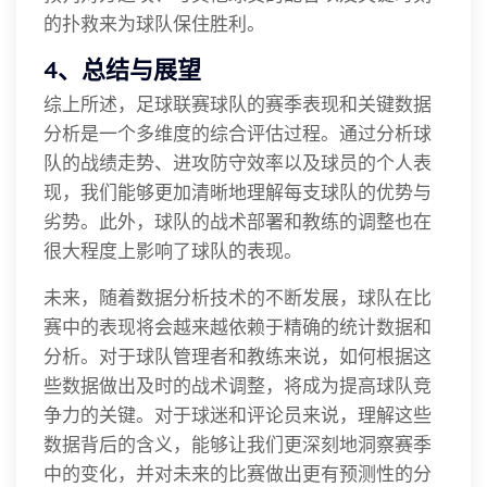
的扑救来为球队保住胜利。
4、总结与展望
综上所述，足球联赛球队的赛季表现和关键数据
分析是一个多维度的综合评估过程。通过分析球
队的战绩走势、进攻防守效率以及球员的个人表
现，我们能够更加清晰地理解每支球队的优势与
劣势。此外，球队的战术部署和教练的调整也在
很大程度上影响了球队的表现。
未来，随着数据分析技术的不断发展，球队在比
赛中的表现将会越来越依赖于精确的统计数据和
分析。对于球队管理者和教练来说，如何根据这
些数据做出及时的战术调整，将成为提高球队竞
争力的关键。对于球迷和评论员来说，理解这些
数据背后的含义，能够让我们更深刻地洞察赛季
中的变化，并对未来的比赛做出更有预测性的分