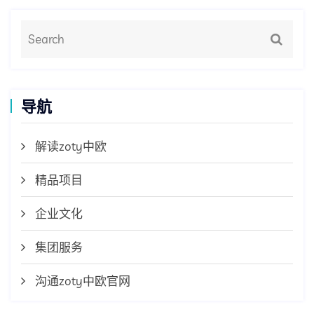
导航
解读zoty中欧
精品项目
企业文化
集团服务
沟通zoty中欧官网