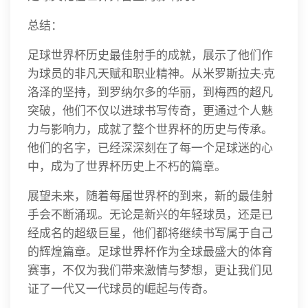
总结：
足球世界杯历史最佳射手的成就，展示了他们作
为球员的非凡天赋和职业精神。从米罗斯拉夫·克
洛泽的坚持，到罗纳尔多的华丽，到梅西的超凡
突破，他们不仅以进球书写传奇，更通过个人魅
力与影响力，成就了整个世界杯的历史与传承。
他们的名字，已经深深刻在了每一个足球迷的心
中，成为了世界杯历史上不朽的篇章。
展望未来，随着每届世界杯的到来，新的最佳射
手会不断涌现。无论是新兴的年轻球员，还是已
经成名的超级巨星，他们都将继续书写属于自己
的辉煌篇章。足球世界杯作为全球最盛大的体育
赛事，不仅为我们带来激情与梦想，更让我们见
证了一代又一代球员的崛起与传奇。