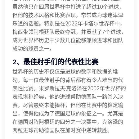
虽然他只在四届世界杯中打进了超过10个进球，
但他的技术风格和比赛表现，常常成为球迷津津
乐道的话题。特别是在2022年卡塔尔世界杯中，
梅西带领阿根廷队最终夺冠，并贡献了7个进球，
成为世界杯历史中少数几位能够兼顾进球和团队
成功的球员之一。
2、最佳射手们的代表性比赛
世界杯的历史不仅仅是进球的数字和数据的堆
砌，每一位最佳射手的背后都有着令人难忘的代
表性比赛。米罗斯拉夫·克洛泽在2002年世界杯的
表现堪称经典，他的进球帮助德国队一路杀入决
赛，尽管最终未能捧杯，但他在比赛中的稳定输
出，使得他成为了德国足球的象征之一。尤其是
在德国对阵阿根廷的四分之一决赛中，克洛泽的
两粒进球帮助德国队在加时赛中逆转获胜。