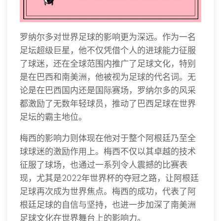
罗纳尔多对世界足球的影响更为深远。作为一名
足坛超级巨星，他不仅凭借个人的进球能力征服
了球迷，还在全球范围内推广了足球文化，特别
是在巴西和南美洲，他被视为足球的代名词。无
论是在巴西国内还是国际赛场，罗纳尔多的风采
都激励了无数年轻球员，推动了巴西足球在世界
足坛的霸主地位。
梅西的影响力则体现在他对于整个阿根廷乃至全
球球迷的激励作用上。梅西不仅以其卓越的技术
征服了球场，也通过一系列令人震撼的比赛表
现，尤其是2022年世界杯的夺冠之路，让阿根廷
足球再次成为世界焦点。梅西的成功，代表了阿
根廷足球的自信与坚持，也进一步加深了南美洲
足球文化在世界舞台上的影响力。