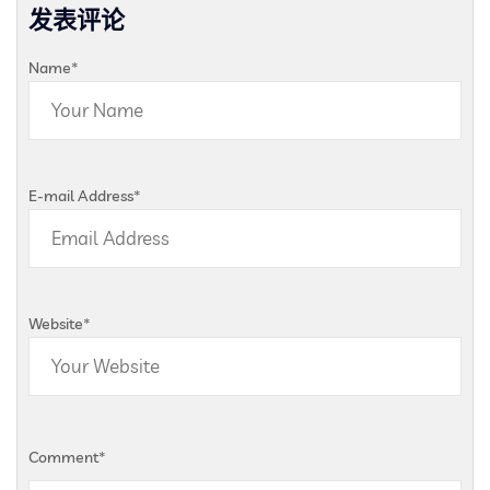
发表评论
Name
*
E-mail Address
*
Website
*
Comment
*