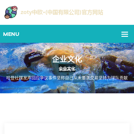
企业文化
Home
哈登社媒发声回应争议事件坚称自己从未要求交易坚持为球队贡献