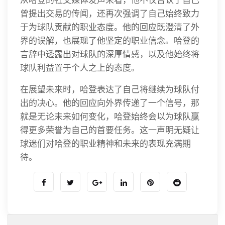
曾提出交易的传闻，还再次强调了自己始终致力
于为球队贡献的职业态度。他的回应既澄清了外
界的误解，也展现了他坚定的职业信念。哈登的
言辞中透露出对球队的深厚情感，以及他始终将
球队利益置于个人之上的态度。
在展望未来时，哈登表达了自己将继续为球队付
出的决心。他的回应向外界传递了一个信号，那
就是无论未来如何变化，哈登始终会以为球队赢
得更多荣誉为自己的首要任务。这一声明无疑让
球迷们对哈登的职业精神和未来的表现充满期
待。