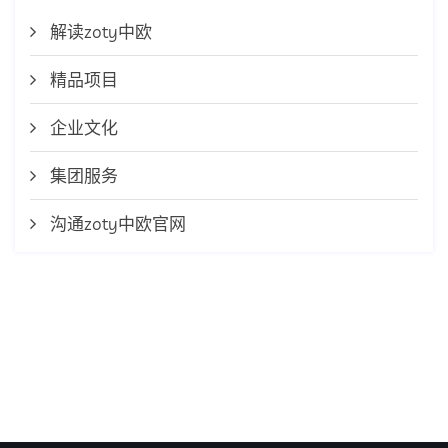
解读zoty中欧
精品项目
企业文化
集团服务
沟通zoty中欧官网