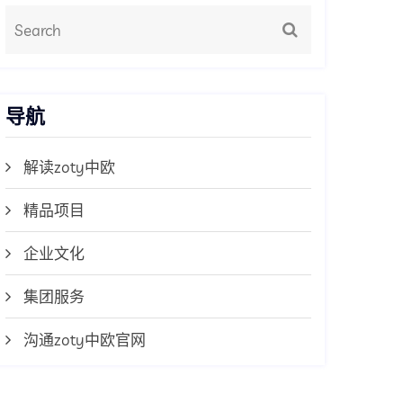
导航
解读zoty中欧
精品项目
企业文化
集团服务
沟通zoty中欧官网