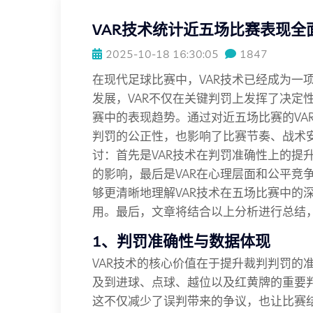
VAR技术统计近五场比赛表现全
2025-10-18 16:30:05
1847
在现代足球比赛中，VAR技术已经成为一
发展，VAR不仅在关键判罚上发挥了决定
赛中的表现趋势。通过对近五场比赛的VA
判罚的公正性，也影响了比赛节奏、战术
讨：首先是VAR技术在判罚准确性上的提
的影响，最后是VAR在心理层面和公平竞
够更清晰地理解VAR技术在五场比赛中的
用。最后，文章将结合以上分析进行总结，
1、判罚准确性与数据体现
VAR技术的核心价值在于提升裁判判罚的
及到进球、点球、越位以及红黄牌的重要判
这不仅减少了误判带来的争议，也让比赛