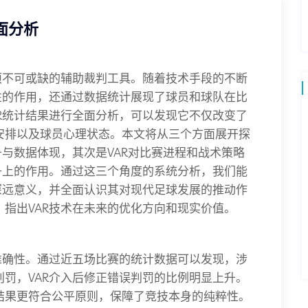
面分析
项不可或缺的辅助裁判工具。随着技术手段的不断
性的作用，还通过数据统计展现了球员和球队在比
R统计结果进行全面分析，可以发现它不仅改变了
安排以及球员心理状态。本文将从三个方面展开探
升与数据体现，其次是VAR对比赛进程和战术策略
争上的作用。通过这三个角度的系统分析，我们能
深远意义，并全面认识其对现代足球发展的推动作
指出VAR技术在未来的优化方向和现实价值。
准确性。通过近五场比赛的统计数据可以发现，涉
罚，VAR介入后修正错误判罚的比例明显上升。
结果更符合公平原则，保障了竞技本身的纯粹性。