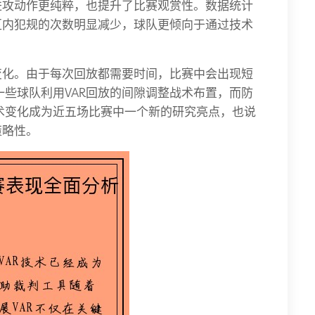
进攻动作更纯粹，也提升了比赛观赏性。数据统计
区内犯规的次数明显减少，球队更倾向于通过技术
变化。由于每次回放都需要时间，比赛中会出现短
些球队利用VAR回放的间隙调整战术布置，而防
术变化成为近五场比赛中一个新的研究亮点，也说
策略性。