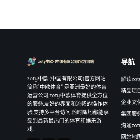
导航
zoty中欧·(中国有限公司)官方网站
解读zo
简称”中欧体育“ 是亚洲最好的体育
精品项
运营公司,zoty中欧体育提供全方位
企业文
的服务,友好的界面和流畅的操作体
验,支持多平台访问,随时随地都能享
集团服
受到最新最热门的体育和娱乐游
沟通zo
戏。
网站地