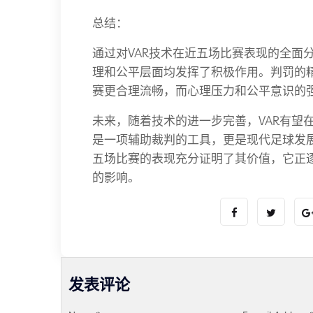
总结：
通过对VAR技术在近五场比赛表现的全面
理和公平层面均发挥了积极作用。判罚的
赛更合理流畅，而心理压力和公平意识的
未来，随着技术的进一步完善，VAR有望
是一项辅助裁判的工具，更是现代足球发展
五场比赛的表现充分证明了其价值，它正
的影响。
发表评论