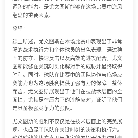
调整的能力，是尤文图斯能够在这场比赛中逆风
翻盘的重要因素。
总结：
综上所述，尤文图斯在本场比赛中表现出了非常
强的战术执行力和个体球员的出色表现。通过稳
固的防守、快速反击以及高效的进攻配合，尤文
图斯能够在关键时刻化解对手的威胁并最终取得
胜利。同时，球队在比赛中的团队协作与临场应
变能力也为这场胜利提供了强有力的保障。整体
而言，尤文图斯展现出了他们在技战术层面的全
面性，尤其是在压力下的冷静应对，证明了他们
是具备极强竞争力的强队。
尤文图斯的胜利不仅仅是在技术层面上的完美展
现，也凸显了球队在关键时刻的决策和执行力。
这种成熟的比赛态度与稳定的发挥无疑为球队未