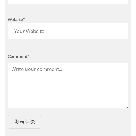
Website
*
Comment
*
发表评论