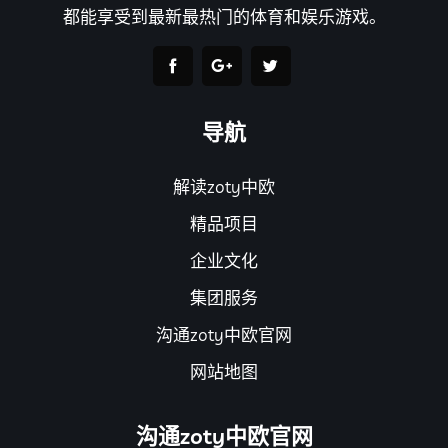
都能享受到最新最热门的体育和娱乐游戏。
导航
解读zoty中欧
精品项目
企业文化
集团服务
沟通zoty中欧官网
网站地图
沟通zoty中欧官网