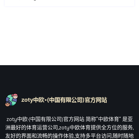
zoty中欧·(中国有限公司)官方网站 简称”中欧体育“ 是亚
洲最好的体育运营公司,zoty中欧体育提供全方位的服务,
友好的界面和流畅的操作体验,支持多平台访问,随时随地