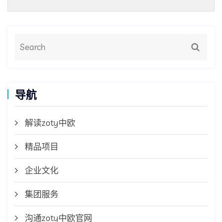
导航
解读zoty中欧
精品项目
企业文化
集团服务
沟通zoty中欧官网