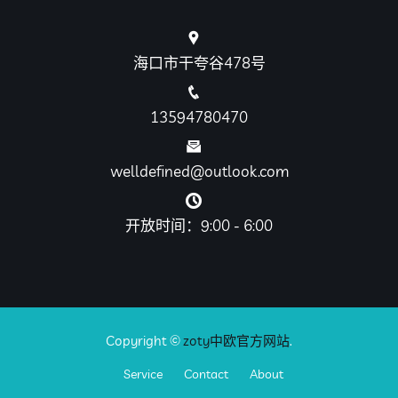
海口市干夸谷478号
13594780470
welldefined@outlook.com
开放时间：9:00 - 6:00
Copyright ©
zoty中欧官方网站
.
Service
Contact
About