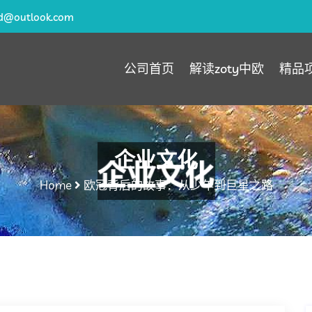
ed@outlook.com
公司首页
解读zoty中欧
精品
企业文化
Home
欧冠背后的故事：从少年到巨星之路