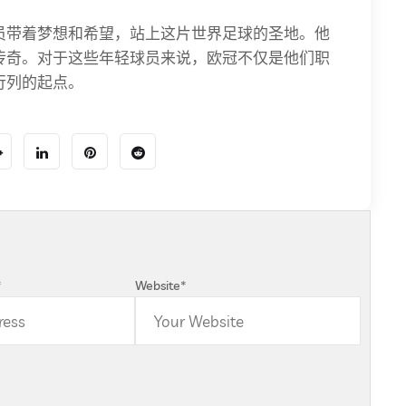
员带着梦想和希望，站上这片世界足球的圣地。他
传奇。对于这些年轻球员来说，欧冠不仅是他们职
行列的起点。
*
Website
*