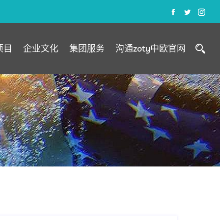
项目
企业文化
集团服务
沟通zoty中欧官网