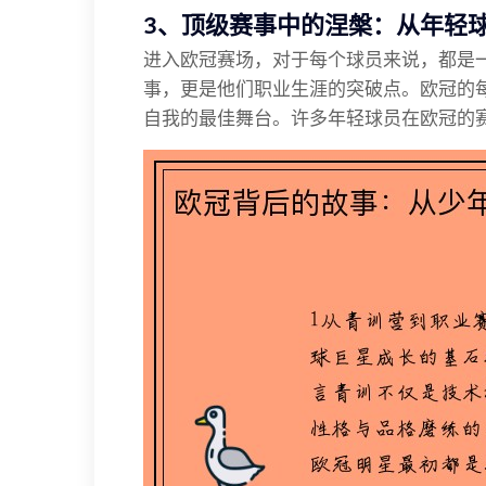
3、顶级赛事中的涅槃：从年轻
进入欧冠赛场，对于每个球员来说，都是
事，更是他们职业生涯的突破点。欧冠的
自我的最佳舞台。许多年轻球员在欧冠的