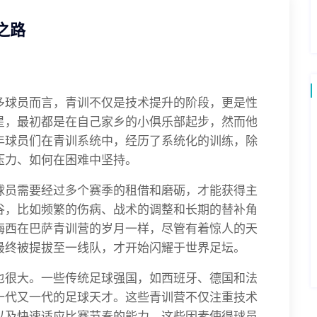
之路
多球员而言，青训不仅是技术提升的阶段，更是性
星，最初都是在自己家乡的小俱乐部起步，然而他
年球员们在青训系统中，经历了系统化的训练，除
压力、如何在困难中坚持。
球员需要经过多个赛季的租借和磨砺，才能获得主
谷，比如频繁的伤病、战术的调整和长期的替补角
梅西在巴萨青训营的岁月一样，尽管有着惊人的天
最终被提拔至一线队，才开始闪耀于世界足坛。
也很大。一些传统足球强国，如西班牙、德国和法
一代又一代的足球天才。这些青训营不仅注重技术
以及快速适应比赛节奏的能力，这些因素使得球员