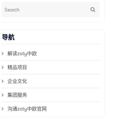
导航
解读zoty中欧
精品项目
企业文化
集团服务
沟通zoty中欧官网