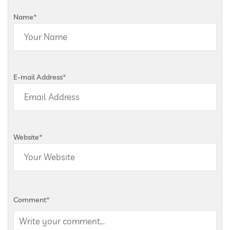
Name
*
E-mail Address
*
Website
*
Comment
*