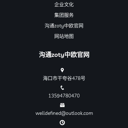
企业文化
集团服务
沟通zoty中欧官网
网站地图
沟通zoty中欧官网
海口市干夸谷478号
13594780470
welldefined@outlook.com