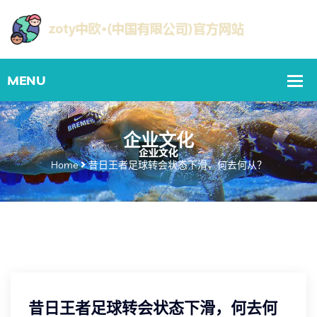
企业文化
Home
昔日王者足球转会状态下滑，何去何从？
昔日王者足球转会状态下滑，何去何